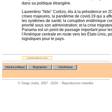
dans sa politique étrangère.
Laurentino "Nito" Cortizo, élu à la présidence en 20
crises majeures, la pandémie de covid-19 qui a aff
les systèmes de santé; la corruption endémique cont
priorité sous son administration; et la crise migrato
Panama est un point de passage important pour les
l'Amérique centrale en route vers les États-Unis, p
logistiques pour le pays.
.
cosmovisions.com
©
Serge Jodra
, 2007 - 2024. - Reproduction interdite.