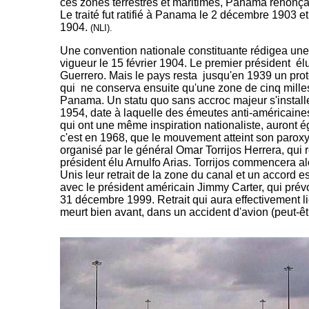
ces zones terrestres et maritimes, Panama renonçan
Le traité fut ratifié à Panama le 2 décembre 1903 et
1904.
(NLI).
Une convention nationale constituante rédigea une 
vigueur le 15 février 1904. Le premier président é
Guerrero. Mais le pays resta jusqu'en 1939 un prot
qui ne conserva ensuite qu'une zone de cinq milles
Panama. Un statu quo sans accroc majeur s'installe
1954, date à laquelle des émeutes anti-américaines
qui ont une même inspiration nationaliste, auront 
c'est en 1968, que le mouvement atteint son paroxy
organisé par le général Omar Torrijos Herrera, qui
président élu Arnulfo Arias. Torrijos commencera al
Unis leur retrait de la zone du canal et un accord 
avec le président américain Jimmy Carter, qui prévoit 
31 décembre 1999. Retrait qui aura effectivement l
meurt bien avant, dans un accident d'avion (peut-êtr
-