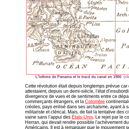
L'Isthme de Panama et le tracé du canal en 1900
. (cl
Cette révolution était depuis longtemps prévue car 
attestaient, depuis un demi-siècle, l'état d'insubordi
divergence de vues et de sentiments entre ce dépa
commerçants étrangers, et la
Colombie
continental
créoles, pays enlisé dans ses archaïsme, ayant à 
militariste et clérical. Mais, de fait la tentative de
vaine sans l'appui des
États-Unis
. Le rejet par le 
Herran, qui devait rendre possible l'achèvement du 
Américains. Il est à remarquer que le mouvement sé