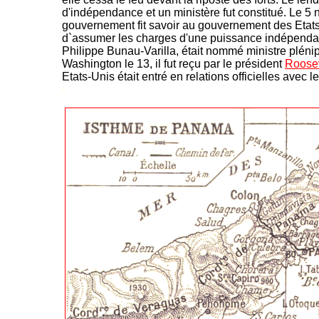
d'indépendance et un ministère fut constitué. Le 5
gouvernement fit savoir au gouvernement des Etats
d`assumer les charges d'une puissance indépendan
Philippe Bunau-Varilla, était nommé ministre pléni
Washington le 13, il fut reçu par le président
Roosev
Etats-Unis était entré en relations officielles ave
-