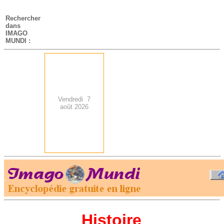
-
Rechercher
dans
IMAGO
MUNDI :
Vendredi 7
août 2026
.
-
Histoire