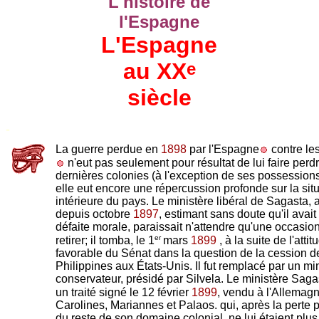
L'histoire de
l'Espagne
L'Espagne
au XX
e
siècle
-
La guerre perdue en
1898
par l'Espagne
contre le
n'eut pas seulement pour résultat de lui faire perd
dernières colonies (à l'exception de ses possessions 
elle eut encore une répercussion profonde sur la sit
intérieure du pays. Le ministère libéral de Sagasta, 
depuis octobre
1897
, estimant sans doute qu'il avait
défaite morale, paraissait n'attendre qu'une occasio
er
retirer; il tomba, le 1
mars
1899
, à la suite de l'atti
favorable du Sénat dans la question de la cession d
Philippines aux États-Unis. Il fut remplacé par un mi
conservateur, présidé par Silvela. Le ministère Sagas
un traité signé le 12 février
1899
, vendu à l'Allemag
Carolines, Mariannes et Palaos. qui, après la perte 
du reste de son domaine colonial, ne lui étaient plu