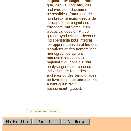
la guerre d'Espagne? Parce
que, depuis vingt ans, des
archives sont devenues
accessibles. Parce que de
nombreux témoins directs de
la tragédie, espagnols ou
étrangers, ont versé leurs
pièces au dossier. Parce
qu'une synthèse est devenue
indispensable pour intégrer
les apports considérables des
historiens et des nombreuses
monographies qui ont
renouvelé les aspects
régionaux du conflit. Entre
analyse générale, parcours
individuels et force des
archives ou des témoignages,
ce livre constitue une somme
autant qu'un récit
passionnant. (couv.).
.
cosmovisions.com