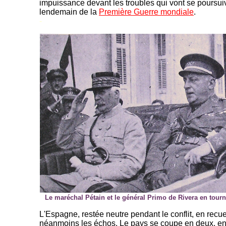
impuissance devant les troubles qui vont se poursui
lendemain de la
Première Guerre mondiale
.
-
Le maréchal Pétain et le général Primo de Rivera en tour
L'Espagne, restée neutre pendant le conflit, en recue
néanmoins les échos. Le pays se coupe en deux, ent