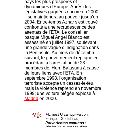
pays les plus prospères et
dynamiques d'Europe. Après des
législatives gagnées encore en 2000,
il se maintiendra au pouvoir jusqu'en
2004. Entre-temps Aznar s'est trouvé
confronté a une recrudescence des
attentats de l'ETA. Le conseiller
basque Miguel Angel Blanco est
assassiné en juillet 1997, soulevant
une grande vague d'indignation dans
la Péninsule. Au mois de décembre
suivant, le gouvernement réplique en
procédant à l'arrestation de 23
membres de Herri Batasuna à cause
de leurs liens avec l'ETA. En
septembre 1998, l'organisation
terroriste accepte un cessez-le-feu,
mais la violence reprend en novembre
1999; une voiture piégée explose à
Madrid
en 2000.
Ernest Urzainqui-Falcon,
François Godicheau,
Polvorientos caminos :