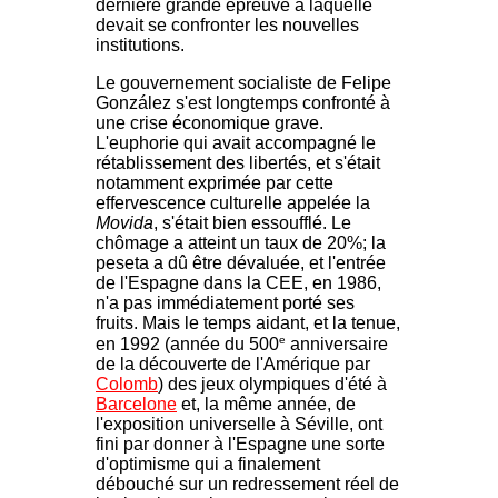
dernière grande épreuve à laquelle
devait se confronter les nouvelles
institutions.
Le gouvernement socialiste de Felipe
González s'est longtemps confronté à
une crise économique grave.
L'euphorie qui avait accompagné le
rétablissement des libertés, et s'était
notamment exprimée par cette
effervescence culturelle appelée la
Movida
, s'était bien essoufflé. Le
chômage a atteint un taux de 20%; la
peseta a dû être dévaluée, et l'entrée
de l'Espagne dans la CEE, en 1986,
n'a pas immédiatement porté ses
fruits. Mais le temps aidant, et la tenue,
e
en 1992 (année du 500
anniversaire
de la découverte de l'Amérique par
Colomb
) des jeux olympiques d'été à
Barcelone
et, la même année, de
l'exposition universelle à Séville, ont
fini par donner à l'Espagne une sorte
d'optimisme qui a finalement
débouché sur un redressement réel de