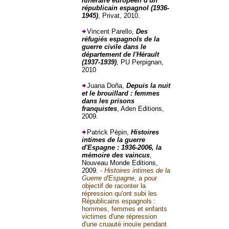
Itinéraire européen d'un
républicain espagnol (1936-
1945)
, Privat, 2010.
Vincent Parello,
Des
réfugiés espagnols de la
guerre civile dans le
département de l'Hérault
(1937-1939)
, PU Perpignan,
2010
Juana Doña,
Depuis la nuit
et le brouillard : femmes
dans les prisons
franquistes
, Aden Editions,
2009.
Patrick Pépin,
Histoires
intimes de la guerre
d'Espagne : 1936-2006, la
mémoire des vaincus
,
Nouveau Monde Editions,
2009.
-
Histoires intimes de la
Guerre d'Espagne
, a pour
objectif de raconter la
répression qu'ont subi les
Républicains espagnols :
hommes, femmes et enfants
victimes d'une répression
d'une cruauté inouïe pendant