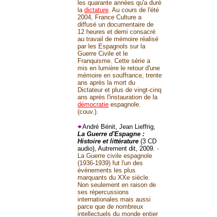
les quarante années qu'a duré
la
dictature
. Au cours de l'été
2004, France Culture a
diffusé un documentaire de
12 heures et demi consacré
au travail de mémoire réalisé
par les Espagnols sur la
Guerre Civile et le
Franquisme. Cette série a
mis en lumière le retour d'une
mémoire en souffrance, trente
ans après la mort du
Dictateur et plus de vingt-cinq
ans après l'instauration de la
démocratie
espagnole.
(couv.).
André Bénit, Jean Lieffrig,
La Guerre d'Espagne :
Histoire et littérature
(3 CD
audio), Autrement dit, 2009.
-
La Guerre civile espagnole
(1936-1939) fut l'un des
événements les plus
marquants du XXe siècle.
Non seulement en raison de
ses répercussions
internationales mais aussi
parce que de nombreux
intellectuels du monde entier