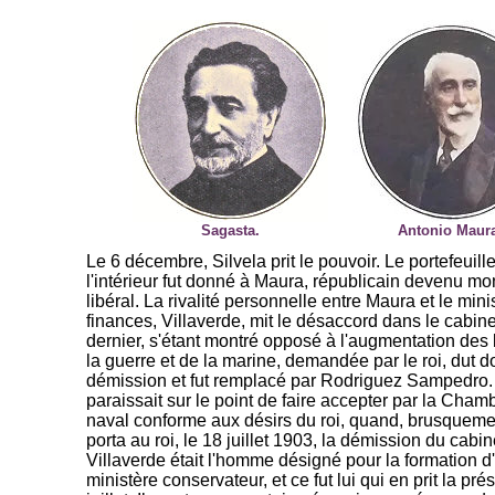
Sagasta.
Antonio Maur
Le 6 décembre, Silvela prit le pouvoir. Le portefeuill
l'intérieur fut donné à Maura, républicain devenu mo
libéral. La rivalité personnelle entre Maura et le mini
finances, Villaverde, mit le désaccord dans le cabin
dernier, s'étant montré opposé à l'augmentation des
la guerre et de la marine, demandée par le roi, dut 
démission et fut remplacé par Rodriguez Sampedro.
paraissait sur le point de faire accepter par la Chamb
naval conforme aux désirs du roi, quand, brusquemen
porta au roi, le 18 juillet 1903, la démission du cabin
Villaverde était l'homme désigné pour la formation 
ministère conservateur, et ce fut lui qui en prit la pr