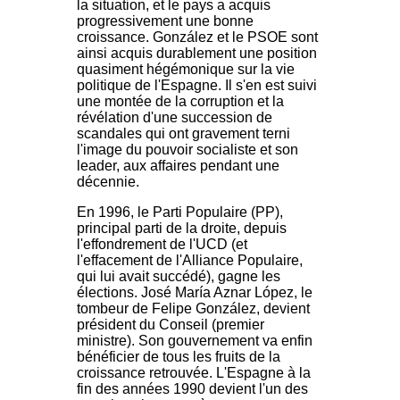
la situation, et le pays a acquis
progressivement une bonne
croissance. González et le PSOE sont
ainsi acquis durablement une position
quasiment hégémonique sur la vie
politique de l'Espagne. Il s'en est suivi
une montée de la corruption et la
révélation d'une succession de
scandales qui ont gravement terni
l'image du pouvoir socialiste et son
leader, aux affaires pendant une
décennie.
En 1996, le Parti Populaire (PP),
principal parti de la droite, depuis
l'effondrement de l'UCD (et
l'effacement de l'Alliance Populaire,
qui lui avait succédé), gagne les
élections. José María Aznar López, le
tombeur de Felipe González, devient
président du Conseil (premier
ministre). Son gouvernement va enfin
bénéficier de tous les fruits de la
croissance retrouvée. L'Espagne à la
fin des années 1990 devient l'un des