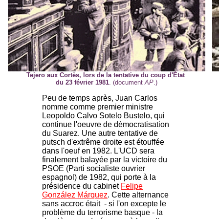
Tejero aux Cortès, lors de la tentative du coup d'État
du 23 février 1981
. (document
AP
.)
Peu de temps après, Juan Carlos
nomme comme premier ministre
Leopoldo Calvo Sotelo Bustelo, qui
continue l'oeuvre de démocratisation
du Suarez. Une autre tentative de
putsch d'extrême droite est étouffée
dans l'oeuf en 1982. L'UCD sera
finalement balayée par la victoire du
PSOE (Parti socialiste ouvrier
espagnol) de 1982, qui porte à la
présidence du cabinet
Felipe
González Márquez
. Cette alternance
sans accroc était - si l'on excepte le
problème du terrorisme basque - la