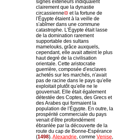
signes extérieurs indiquaient
clairement que la dynastie
circassienne
et la fortune de
l'Égypte étaient à la veille de
s'abîmer dans une commune
catastrophe. L'Égypte était lasse
de la domination rarement
supportable des sultans
mamelouks, grâce auxquels,
cependant, elle avait atteint le plus
haut degré de la civilisation
orientale. Cette aristocratie
guerrière, composée d'esclaves
achetés sur les marchés, n'avait
pas de racine dans le pays qu'elle
exploitait plutôt qu'elle ne le
gouvernait. Elle était également
détestée des Coptes, des Grecs et
des Arabes qui formaient la
population de l'Égypte. En outre, la
prospérité commerciale du pays
venait d'être profondément
ébranlée par la découverte de la
route du cap de Bonne-Espérance
(
1498
).
Alexandrie
, comme
Venise
,