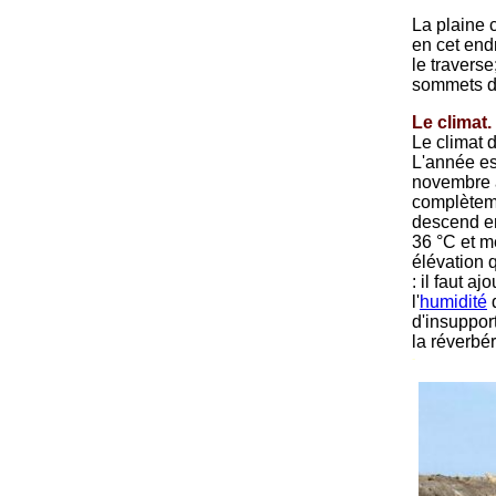
La plaine 
en cet endr
le traverse
sommets d
Le climat.
Le climat 
L'année es
novembre à
complètem
descend en
36 °C et m
élévation 
: il faut a
l'
humidité
d
d'insuppor
la réverbér
-