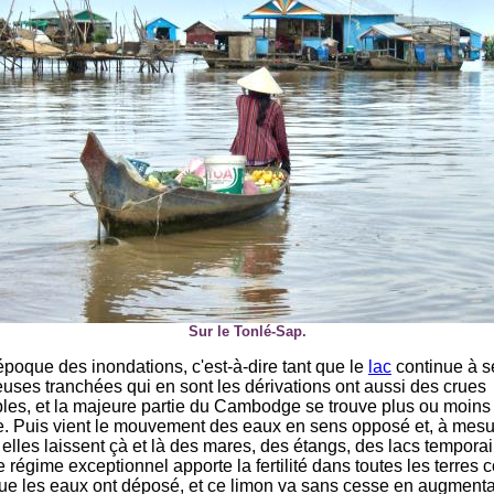
Sur le Tonlé-Sap.
époque des inondations, c'est-à-dire tant que le
lac
continue à se
uses tranchées qui en sont les dérivations ont aussi des crues
les, et la majeure partie du Cambodge se trouve plus ou moins
 Puis vient le mouvement des eaux en sens opposé et, à mesur
, elles laissent çà et là des mares, des étangs, des lacs tempora
e régime exceptionnel apporte la fertilité dans toutes les terre
ue les eaux ont déposé, et ce limon va sans cesse en augment