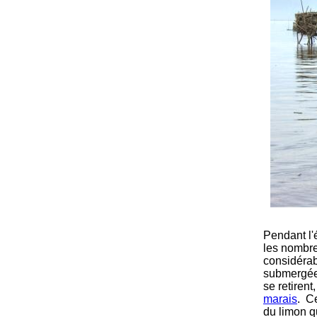
Pendant l'
les nombre
considérab
submergée.
se retirent
marais
. C
du limon q