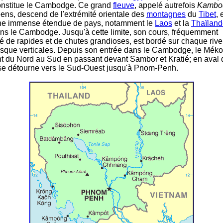
nstitue le Cambodge. Ce grand
fleuve
, appelé autrefois
Kambo
ens, descend de l'extrémité orientale des
montagnes
du
Tibet
, 
une immense étendue de pays, notamment le
Laos
et la
Thaïland
ns le Cambodge. Jusqu'à cette limite, son cours, fréquemment
 de rapides et de chutes grandioses, est bordé sur chaque riv
sque verticales. Depuis son entrée dans le Cambodge, le Mék
t du Nord au Sud en passant devant Sambor et Kratié; en aval 
il se détourne vers le Sud-Ouest jusqu'à Pnom-Penh.