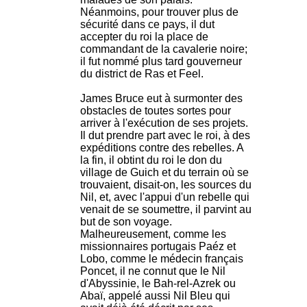
Néanmoins, pour trouver plus de
sécurité dans ce pays, il dut
accepter du roi la place de
commandant de la cavalerie noire;
il fut nommé plus tard gouverneur
du district de Ras et Feel.
James Bruce eut à surmonter des
obstacles de toutes sortes pour
arriver à l'exécution de ses projets.
Il dut prendre part avec le roi, à des
expéditions contre des rebelles. A
la fin, il obtint du roi le don du
village de Guich et du terrain où se
trouvaient, disait-on, les sources du
Nil, et, avec l'appui d'un rebelle qui
venait de se soumettre, il parvint au
but de son voyage.
Malheureusement, comme les
missionnaires portugais Paéz et
Lobo, comme le médecin français
Poncet, il ne connut que le Nil
d'Abyssinie, le Bah-rel-Azrek ou
Abaï, appelé aussi Nil Bleu qui