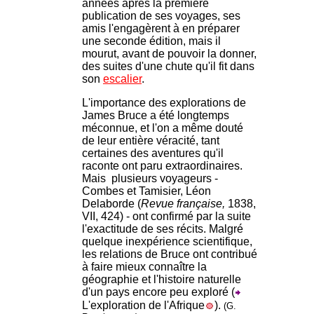
années après la première
publication de ses voyages, ses
amis l'engagèrent à en préparer
une seconde édition, mais il
mourut, avant de pouvoir la donner,
des suites d'une chute qu'il fit dans
son
escalier
.
L'importance des explorations de
James Bruce a été longtemps
méconnue, et l'on a même douté
de leur entière véracité, tant
certaines des aventures qu'il
raconte ont paru extraordinaires.
Mais plusieurs voyageurs -
Combes et Tamisier, Léon
Delaborde (
Revue française,
1838,
VII, 424) - ont confirmé par la suite
l'exactitude de ses récits. Malgré
quelque inexpérience scientifique,
les relations de Bruce ont contribué
à faire mieux connaître la
géographie et l'histoire naturelle
d'un pays encore peu exploré (
L'exploration de l'Afrique
).
(G.