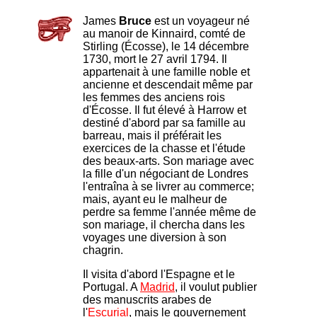
James
Bruce
est un voyageur né
au manoir de Kinnaird, comté de
Stirling (Écosse), le 14 décembre
1730, mort le 27 avril 1794. Il
appartenait à une famille noble et
ancienne et descendait même par
les femmes des anciens rois
d'Écosse. Il fut élevé à Harrow et
destiné d'abord par sa famille au
barreau, mais il préférait les
exercices de la chasse et l'étude
des beaux-arts. Son mariage avec
la fille d'un négociant de Londres
l'entraîna à se livrer au commerce;
mais, ayant eu le malheur de
perdre sa femme l'année même de
son mariage, il chercha dans les
voyages une diversion à son
chagrin.
Il visita d'abord l'Espagne et le
Portugal. A
Madrid
, il voulut publier
des manuscrits arabes de
l'
Escurial
, mais le gouvernement