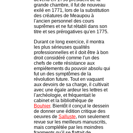
grande chambre, il fut de nouveau
exilé en 1771, lors de la substitution
des créatures de Meaupou à
l'ancien personnel des cours
suprêmes et ne fut rétabli dans son
titre et ses prérogatives qu'en 1775.
Durant ce long exercice, il montra
les plus sérieuses qualités
professionnelles et il doit être à bon
droit considéré comme l'un des
chefs de cette résistance aux
empiétements du pouvoir absolu qui
fut un des symptômes de la
révolution future. Tout en vaquant
aux devoirs de sa charge, il cultivait
avec une égale ardeur les lettres et
l'archéologie, et fréquentait le
cabinet et la bibliothèque de
Bouhier
. Bientôt il conçut le dessein
de donner une édition critique des
oeuvres de
Salluste
, non seulement
revue sur les meilleurs manuscrits,
mais complétée par les moindres
fragments qu'il se flattait de