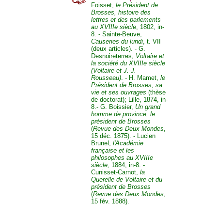
Foisset,
le Président de
Brosses, histoire des
lettres et des parlements
au XVIIIe siècle
, 1802, in-
8. - Sainte-Beuve,
Causeries du lundi
, t. VII
(deux articles). - G.
Desnoireterres,
Voltaire et
la société du XVIIIe siècle
(Voltaire et J.-J.
Rousseau)
. - H. Mamet,
le
Président de Brosses, sa
vie et ses ouvrages
(thèse
de doctorat); Lille, 1874, in-
8.- G. Boissier,
Un grand
homme de province, le
président de Brosses
(
Revue des Deux Mondes
,
15 déc. 1875). - Lucien
Brunel,
l'Académie
française et les
philosophes au XVIIIe
siècle,
1884, in-8. -
Cunisset-Carnot,
la
Querelle de Voltaire et du
président de Brosses
(
Revue des Deux Mondes
,
15 fév. 1888).