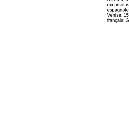
excursions
espagnole 
Venise, 15
français; 
.