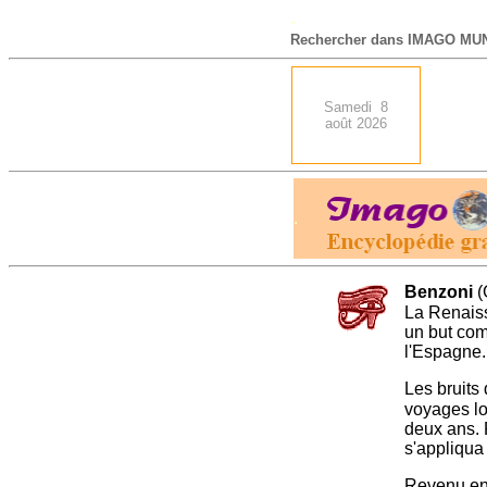
-
Rechercher dans IMAGO MUN
Samedi 8
août 2026
.
Benzoni
(
La Renais
un but com
l'Espagne.
Les bruits
voyages lo
deux ans. 
s'appliqua 
Revenu en 