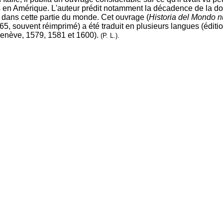
 en Amérique. L'auteur prédit notamment la décadence de la d
dans cette partie du monde. Cet ouvrage (
Historia del Mondo 
65, souvent réimprimé) a été traduit en plusieurs langues (éditi
Genève, 1579, 1581 et 1600).
(P. L.).