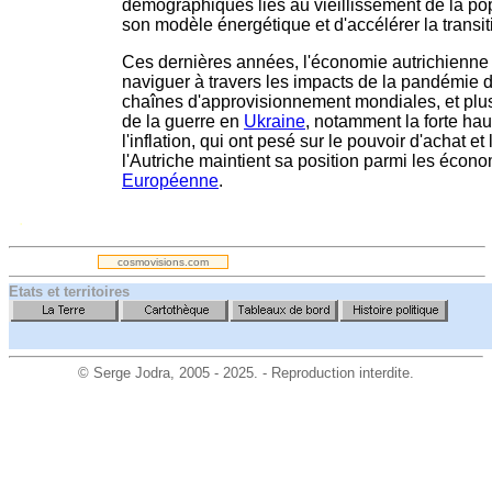
démographiques liés au vieillissement de la pop
son modèle énergétique et d'accélérer la transi
Ces dernières années, l'économie autrichienne
naviguer à travers les impacts de la pandémie 
chaînes d'approvisionnement mondiales, et pl
de la guerre en
Ukraine
, notamment la forte hau
l'inflation, qui ont pesé sur le pouvoir d'achat e
l'Autriche maintient sa position parmi les écono
Européenne
.
.
cosmovisions.com
Etats et territoires
©
Serge Jodra
, 2005 - 2025. - Reproduction interdite.