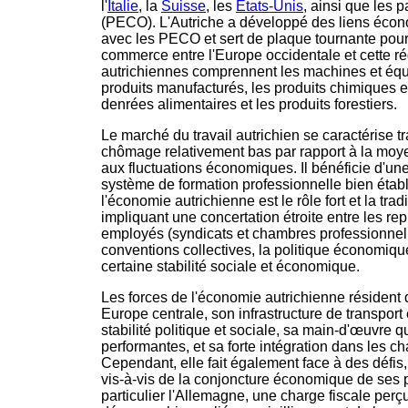
l'
Italie
, la
Suisse
, les
États-Unis
, ainsi que les 
(PECO). L'Autriche a développé des liens écono
avec les PECO et sert de plaque tournante pour 
commerce entre l'Europe occidentale et cette ré
autrichiennes comprennent les machines et équ
produits manufacturés, les produits chimiques e
denrées alimentaires et les produits forestiers.
Le marché du travail autrichien se caractérise t
chômage relativement bas par rapport à la moy
aux fluctuations économiques. Il bénéficie d'un
système de formation professionnelle bien établi
l'économie autrichienne est le rôle fort et la trad
impliquant une concertation étroite entre les r
employés (syndicats et chambres professionnel
conventions collectives, la politique économique
certaine stabilité sociale et économique.
Les forces de l'économie autrichienne résident 
Europe centrale, son infrastructure de transport
stabilité politique et sociale, sa main-d'œuvre q
performantes, et sa forte intégration dans les 
Cependant, elle fait également face à des défi
vis-à-vis de la conjoncture économique de ses p
particulier l'Allemagne, une charge fiscale per