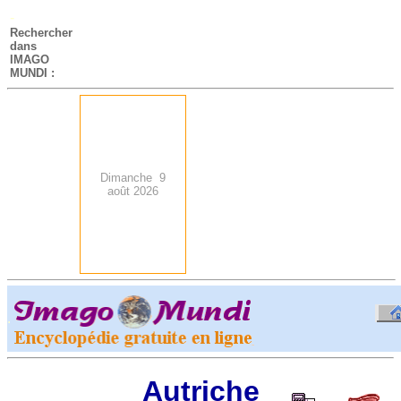
-
Rechercher
dans
IMAGO
MUNDI :
Dimanche 9
août 2026
.
-
Autriche