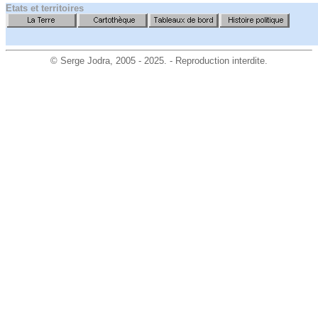
Etats et territoires
©
Serge Jodra
, 2005 - 2025. - Reproduction interdite.