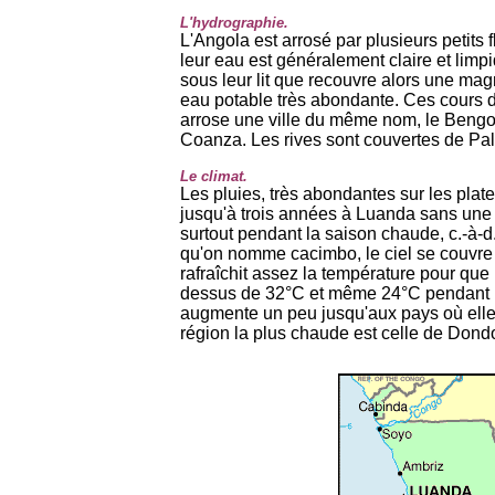
L'hydrographie.
L'Angola est arrosé par plusieurs petits f
leur eau est généralement claire et limpi
sous leur lit que recouvre alors une mag
eau potable très abondante. Ces cours d
arrose une ville du même nom, le Bengo q
Coanza. Les rives sont couvertes de Pal
Le climat.
Les pluies, très abondantes sur les platea
jusqu'à trois années à Luanda sans une go
surtout pendant la saison chaude, c.-à-d
qu'on nomme cacimbo, le ciel se couvre 
rafraîchit assez la température pour que
dessus de 32°C et même 24°C pendant le 
augmente un peu jusqu'aux pays où elle e
région la plus chaude est celle de Dond