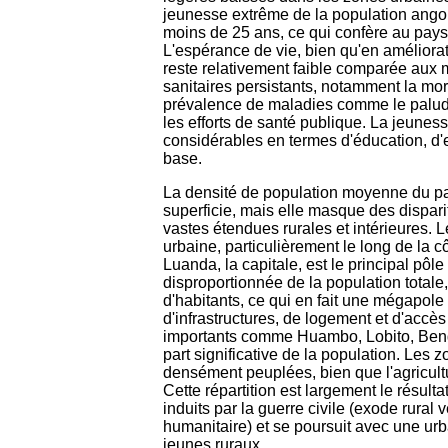
jeunesse extrême de la population angola
moins de 25 ans, ce qui confère au pays
L'espérance de vie, bien qu'en améliorati
reste relativement faible comparée aux
sanitaires persistants, notamment la morta
prévalence de maladies comme le paludi
les efforts de santé publique. La jeunes
considérables en termes d'éducation, d'
base.
La densité de population moyenne du pays
superficie, mais elle masque des dispari
vastes étendues rurales et intérieures. L
urbaine, particulièrement le long de la cô
Luanda, la capitale, est le principal pôle 
disproportionnée de la population totale
d'habitants, ce qui en fait une mégapole
d'infrastructures, de logement et d'accè
importants comme Huambo, Lobito, Ben
part significative de la population. Les 
densément peuplées, bien que l'agricultu
Cette répartition est largement le résul
induits par la guerre civile (exode rural ve
humanitaire) et se poursuit avec une urban
jeunes ruraux.