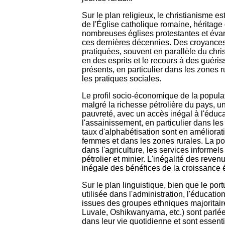
Sur le plan religieux, le christianisme 
de l'Église catholique romaine, héritage
nombreuses églises protestantes et éva
ces dernières décennies. Des croyances 
pratiquées, souvent en parallèle du chri
en des esprits et le recours à des guériss
présents, en particulier dans les zones r
les pratiques sociales.
Le profil socio-économique de la populat
malgré la richesse pétrolière du pays, un
pauvreté, avec un accès inégal à l'éducat
l'assainissement, en particulier dans les
taux d'alphabétisation sont en améliorat
femmes et dans les zones rurales. La po
dans l'agriculture, les services informe
pétrolier et minier. L'inégalité des revenu
inégale des bénéfices de la croissance
Sur le plan linguistique, bien que le portu
utilisée dans l'administration, l'éducati
issues des groupes ethniques majorita
Luvale, Oshikwanyama, etc.) sont parlées
dans leur vie quotidienne et sont essenti