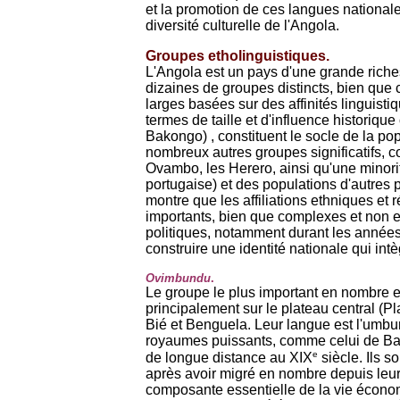
et la promotion de ces langues nationale
diversité culturelle de l'Angola.
Groupes etholinguistiques.
L'Angola est un pays d'une grande riche
dizaines de groupes distincts, bien que 
larges basées sur des affinités linguisti
termes de taille et d'influence histori
Bakongo) , constituent le socle de la p
nombreux autres groupes significatifs,
Ovambo, les Herero, ainsi qu'une minori
portugaise) et des populations d'autres pa
montre que les affiliations ethniques et 
importants, bien que complexes et non e
politiques, notamment durant les années 
construire une identité nationale qui intè
Ovimbundu
.
Le groupe le plus important en nombre e
principalement sur le plateau central (
Bié et Benguela. Leur langue est l'umbun
royaumes puissants, comme celui de Bai
e
de longue distance au XIX
siècle. Ils s
après avoir migré en nombre depuis leurs
composante essentielle de la vie économ