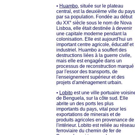
•
Huambo
, située sur le plateau
central, est la deuxième ville du pays
par sa population. Fondée au début
e
du XX
siècle sous le nom de Nova
Lisboa, elle était destinée à devenir
une capitale moderne pendant la
colonisation. Elle est aujourd'hui un
important centre agricole, éducatif et
industriel. Huambo a souffert des
destructions liées à la guerre civile,
mais elle est engagée dans un
processus de reconstruction marqué
par l'essor des transports, de
l'enseignement supérieur et des
projets d'aménagement urbain.
•
Lobito
est une ville portuaire voisin
de Benguela, sur la côte sud. Elle
abrite un des ports les plus
importants du pays, vital pour les
exportations de minerais et de
produits agricoles en provenance de
l'intérieur. Lobito est reliée au réseau
ferroviaire du chemin de fer de