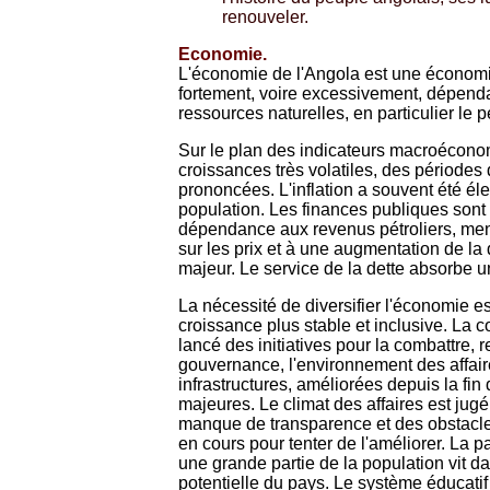
renouveler.
Economie.
L'économie de l'Angola est une économie
fortement, voire excessivement, dépendan
ressources naturelles, en particulier le p
Sur le plan des indicateurs macroécono
croissances très volatiles, des périodes
prononcées. L'inflation a souvent été éle
population. Les finances publiques sont s
dépendance aux revenus pétroliers, mena
sur les prix et à une augmentation de la
majeur. Le service de la dette absorbe u
La nécessité de diversifier l'économie es
croissance plus stable et inclusive. La c
lancé des initiatives pour la combattre,
gouvernance, l'environnement des affaire
infrastructures, améliorées depuis la fi
majeures. Le climat des affaires est jugé 
manque de transparence et des obstacle
en cours pour tenter de l'améliorer. La p
une grande partie de la population vit da
potentielle du pays. Le système éducatif