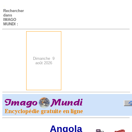
-
Rechercher
dans
IMAGO
MUNDI :
Dimanche 9
août 2026
.
-
Angola