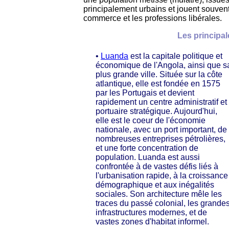
principalement urbains et jouent souvent
commerce et les professions libérales.
Les principal
•
Luanda
est la capitale politique et
économique de l'Angola, ainsi que s
plus grande ville. Située sur la côte
atlantique, elle est fondée en 1575
par les Portugais et devient
rapidement un centre administratif et
portuaire stratégique. Aujourd'hui,
elle est le coeur de l'économie
nationale, avec un port important, de
nombreuses entreprises pétrolières,
et une forte concentration de
population. Luanda est aussi
confrontée à de vastes défis liés à
l'urbanisation rapide, à la croissance
démographique et aux inégalités
sociales. Son architecture mêle les
traces du passé colonial, les grande
infrastructures modernes, et de
vastes zones d'habitat informel.