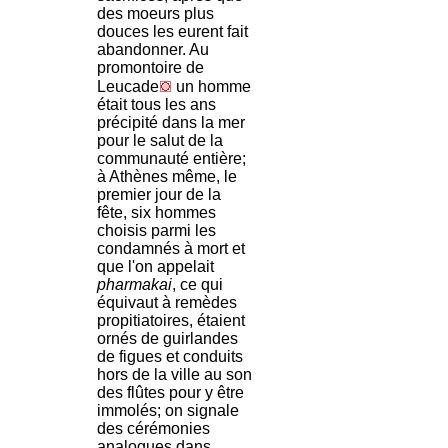
des moeurs plus
douces les eurent fait
abandonner. Au
promontoire de
Leucade
un homme
était tous les ans
précipité dans la mer
pour le salut de la
communauté entière;
à Athènes même, le
premier jour de la
fête, six hommes
choisis parmi les
condamnés à mort et
que l'on appelait
pharmakai
, ce qui
équivaut à remèdes
propitiatoires, étaient
ornés de guirlandes
de figues et conduits
hors de la ville au son
des flûtes pour y être
immolés; on signale
des cérémonies
analogues dans