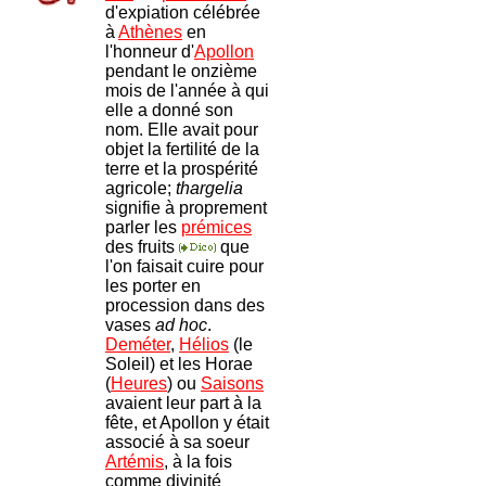
d'expiation célébrée
à
Athènes
en
l'honneur d'
Apollon
pendant le onzième
mois de l'année à qui
elle a donné son
nom. Elle avait pour
objet la fertilité de la
terre et la prospérité
agricole;
thargelia
signifie à proprement
parler les
prémices
des fruits
que
l'on faisait cuire pour
les porter en
procession dans des
vases
ad hoc
.
Deméter
,
Hélios
(le
Soleil) et les Horae
(
Heures
) ou
Saisons
avaient leur part à la
fête, et Apollon y était
associé à sa soeur
Artémis
, à la fois
comme divinité