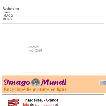
-
Rechercher
dans
IMAGO
MUNDI :
Vendredi 7
août 2026
.
-
Thargélies
. - Grande
fête
de
purification
et