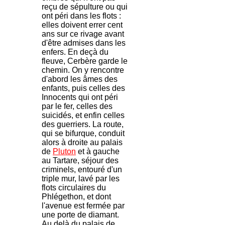
reçu de sépulture ou qui
ont péri dans les flots :
elles doivent errer cent
ans sur ce rivage avant
d'être admises dans les
enfers. En deçà du
fleuve, Cerbère garde le
chemin. On y rencontre
d'abord les âmes des
enfants, puis celles des
Innocents qui ont péri
par le fer, celles des
suicidés, et enfin celles
des guerriers. La route,
qui se bifurque, conduit
alors à droite au palais
de
Pluton
et à gauche
au Tartare, séjour des
criminels, entouré d'un
triple mur, lavé par les
flots circulaires du
Phlégethon, et dont
l'avenue est fermée par
une porte de diamant.
Au delà du palais de