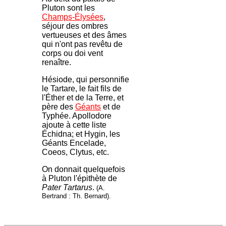
Pluton sont les
Champs-Élysées
,
séjour des ombres
vertueuses et des âmes
qui n'ont pas revêtu de
corps ou doi vent
renaître.
Hésiode, qui personnifie
le Tartare, le fait fils de
l'Éther et de la Terre, et
père des
Géants
et de
Typhée. Apollodore
ajoute à cette liste
Échidna; et Hygin, les
Géants Encelade,
Coeos, Clytus, etc.
On donnait quelquefois
à Pluton l'épithète de
Pater Tartarus
.
(A.
Bertrand : Th. Bernard).
.