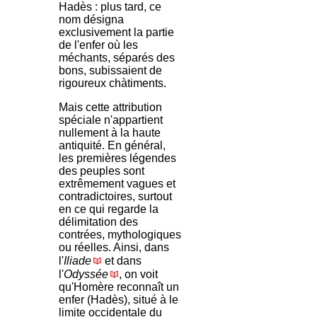
Hadès : plus tard, ce
nom désigna
exclusivement la partie
de l'enfer où les
méchants, séparés des
bons, subissaient de
rigoureux chàtiments.
Mais cette attribution
spéciale n'appartient
nullement à la haute
antiquité. En général,
les premières légendes
des peuples sont
extrêmement vagues et
contradictoires, surtout
en ce qui regarde la
délimitation des
contrées, mythologiques
ou réelles. Ainsi, dans
l'
Iliade
et dans
l'
Odyssée
, on voit
qu'Homère reconnaît un
enfer (Hadès), situé à le
limite occidentale du