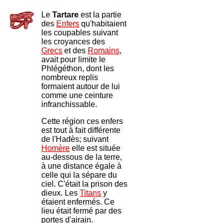
Le
Tartare
est la partie
des
Enfers
qu'habitaient
les coupables suivant
les croyances des
Grecs
et des
Romains
,
avait pour limite le
Phlégéthon, dont les
nombreux replis
formaient autour de lui
comme une ceinture
infranchissable.
Cette région ces enfers
est tout à fait différente
de l'Hadès; suivant
Homère
elle est située
au-dessous de la terre,
à une distance égale à
celle qui la sépare du
ciel. C'était la prison des
dieux. Les
Titans
y
étaient enfermés. Ce
lieu était fermé par des
portes d'airain.