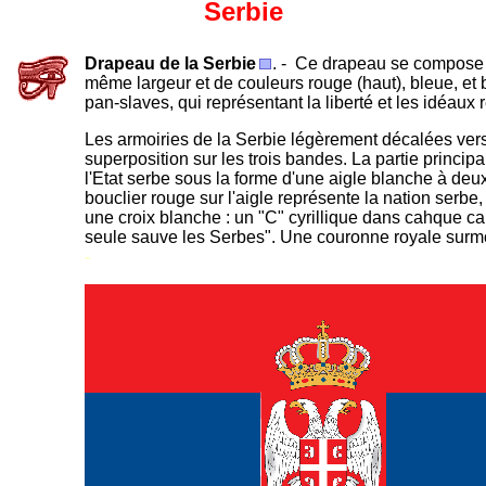
Serbie
Drapeau de la Serbie
. -
Ce drapeau se compose d
même largeur et de couleurs rouge (haut), bleue, et 
pan-slaves, qui représentant la liberté et les idéaux 
Les armoiries de la Serbie légèrement décalées vers
superposition sur les trois bandes. La partie princip
l'Etat serbe sous la forme d'une aigle blanche à deux
bouclier rouge sur l'aigle représente la nation serbe,
une croix blanche : un "C" cyrillique dans cahque can
seule sauve les Serbes". Une couronne royale surmo
-