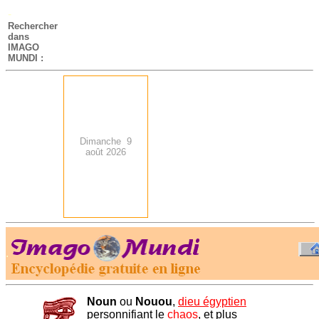
-
Rechercher
dans
IMAGO
MUNDI :
Dimanche 9
août 2026
.
-
Noun
ou
Nouou
,
dieu égyptien
personnifiant le
chaos
, et plus