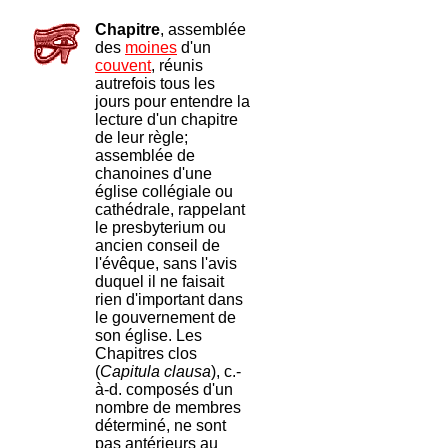
Chapitre
, assemblée
des
moines
d'un
couvent
, réunis
autrefois tous les
jours pour entendre la
lecture d'un chapitre
de leur règle;
assemblée de
chanoines d'une
église collégiale ou
cathédrale, rappelant
le presbyterium ou
ancien conseil de
l'évêque, sans l'avis
duquel il ne faisait
rien d'important dans
le gouvernement de
son église. Les
Chapitres clos
(
Capitula clausa
), c.-
à-d. composés d'un
nombre de membres
déterminé, ne sont
pas antérieurs au