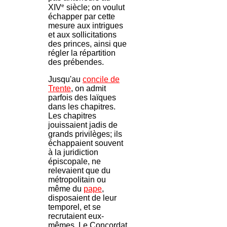
e
XIV
siècle; on voulut
échapper par cette
mesure aux intrigues
et aux sollicitations
des princes, ainsi que
régler la répartition
des prébendes.
Jusqu'au
concile de
Trente
, on admit
parfois des laïques
dans les chapitres.
Les chapitres
jouissaient jadis de
grands privilèges; ils
échappaient souvent
à la juridiction
épiscopale, ne
relevaient que du
métropolitain ou
même du
pape
,
disposaient de leur
temporel, et se
recrutaient eux-
mêmes. Le Concordat