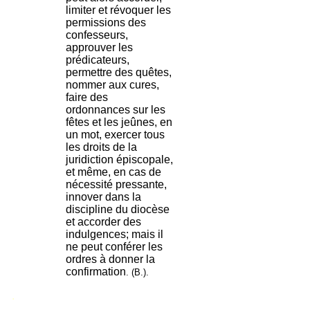
limiter et révoquer les
permissions des
confesseurs,
approuver les
prédicateurs,
permettre des quêtes,
nommer aux cures,
faire des
ordonnances sur les
fêtes et les jeûnes, en
un mot, exercer tous
les droits de la
juridiction épiscopale,
et même, en cas de
nécessité pressante,
innover dans la
discipline du diocèse
et accorder des
indulgences; mais il
ne peut conférer les
ordres à donner la
confirmation
. (B.).
.